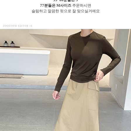
77분들은 M사이즈
주문하시면
슬림하고 깔끔한 핏으로 잘 맞으실거에요