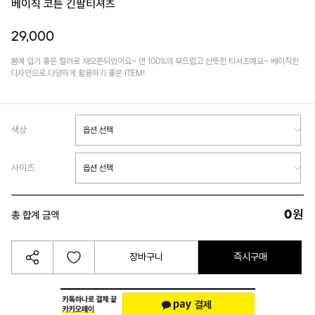
베이직 코튼 긴팔티셔츠
29,000
봄에 입기 좋은 컬러로 재오픈되었어요~ 면 100%의 부드럽고 산뜻한 티셔츠예요~ 베이직한
디자인으로 다양하게 활용하기 좋은 ITEM!
색상
사이즈
0
원
총 합계 금액
장바구니
즉시구매