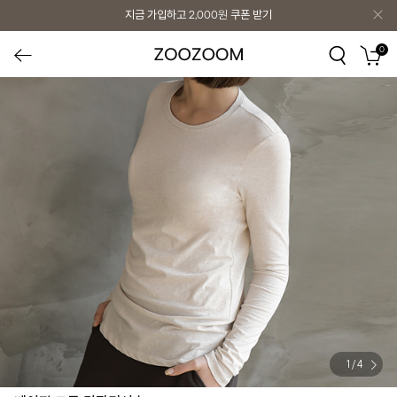
지금 가입하고
2,000원
쿠폰 받기
0
1
/
4