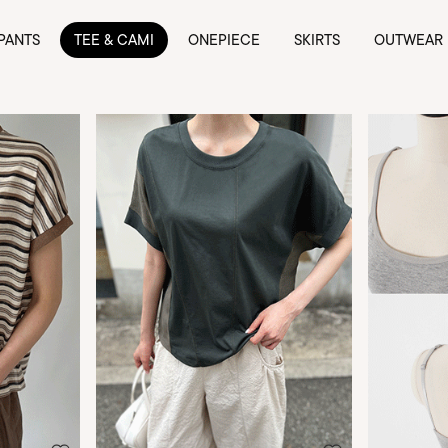
PANTS
TEE & CAMI
ONEPIECE
SKIRTS
OUTWEAR