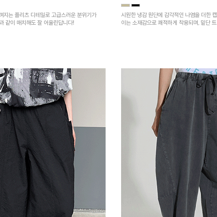
껴지는 플리츠 디테일로 고급스러운 분위기가
시원한 냉감 원단에 감각적인 나염을 더한 캡
건과 같이 매치해도 잘 어울린답니다!
이는 소재감으로 쾌적하게 착용되며, 밑단 
을 높였어요~