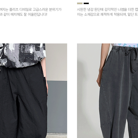
껴지는 플리츠 디테일로 고급스러운 분위기가
시원한 냉감 원단에 감각적인 나염을 더한 캡
건과 같이 매치해도 잘 어울린답니다!
이는 소재감으로 쾌적하게 착용되며, 밑단 
을 높였어요~