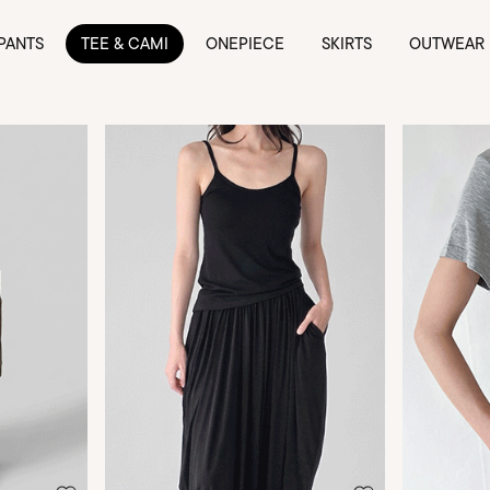
PANTS
TEE & CAMI
ONEPIECE
SKIRTS
OUTWEAR