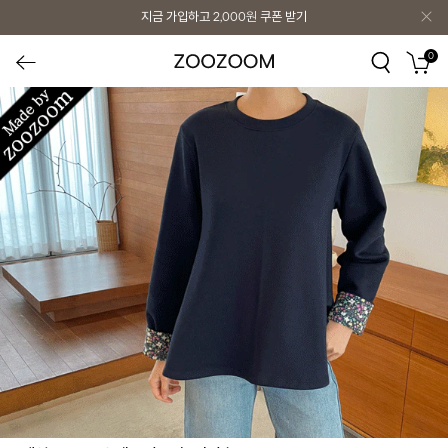
지금 가입하고
2,000원
쿠폰 받기
0