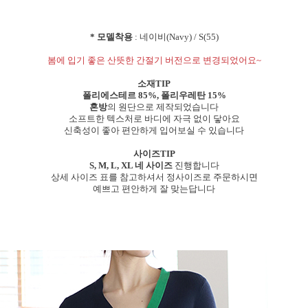
* 모델착용
: 네이비(Navy) / S(55)
봄에 입기 좋은 산뜻한 간절기 버전으로 변경되었어요~
소재TIP
폴리에스테르 85%, 폴리우레탄 15%
혼방
의 원단으로 제작되었습니다
소프트한 텍스처로 바디에 자극 없이 닿아요
신축성이 좋아 편안하게 입어보실 수 있습니다
사이즈TIP
S, M, L, XL 네 사이즈
진행합니다
상세 사이즈 표를 참고하셔서 정사이즈로 주문하시면
예쁘고 편안하게 잘 맞는답니다