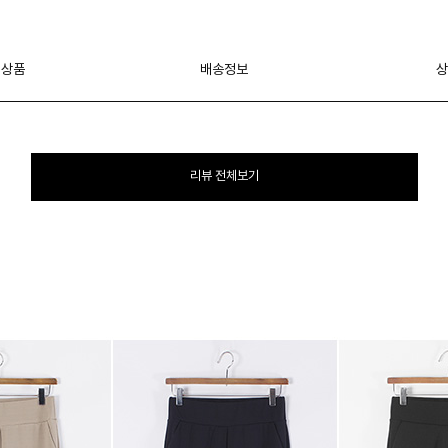
 상품
배송정보
상
리뷰 전체보기