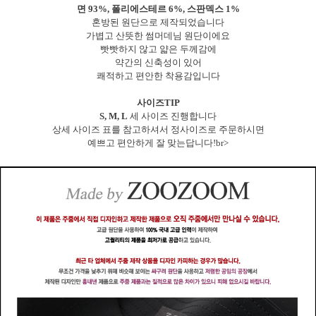
면 93%, 폴리에스테르 6%, 스판덱스 1%
혼방된 원단으로 제작되었습니다
가볍고 산뜻한 썸머데님 원단이에요
빳빳하지 않고 얇은 두께감에
약간의 신축성이 있어
쾌적하고 편안한 착용감입니다
사이즈TIP
S, M, L
세 사이즈 진행합니다
상세 사이즈 표를 참고하셔서 정사이즈로 주문하시면
예쁘고 편안하게 잘 맞는답니다!br>