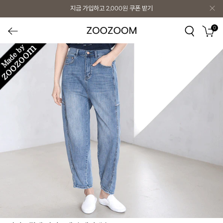
지금 가입하고
2,000원
쿠폰 받기
0