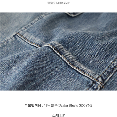
* 모델착용
: 데님블루(Denim Blue) / S(55)(M)
소재TIP