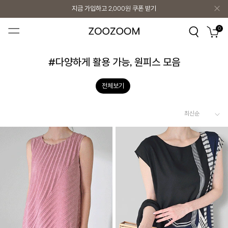
지금 가입하고
2,000원
쿠폰 받기
지금 가입하고
2,000원
쿠폰 받기
0
#다양하게 활용 가능, 원피스 모음
전체보기