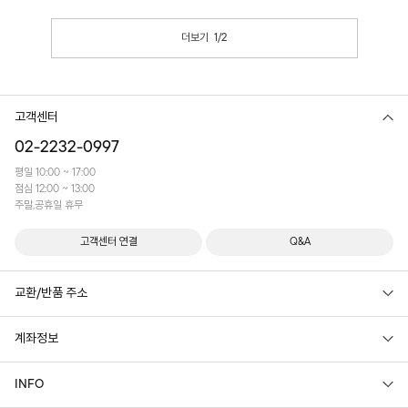
더보기
1
/
2
고객센터
02-2232-0997
평일 10:00 ~ 17:00
점심 12:00 ~ 13:00
주말,공휴일 휴무
고객센터 연결
Q&A
교환/반품 주소
계좌정보
INFO