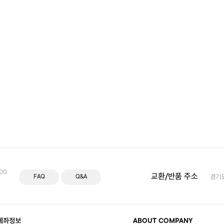
:00
교환/반품 주소
FAQ
Q&A
경기도
계좌정보
ABOUT COMPANY