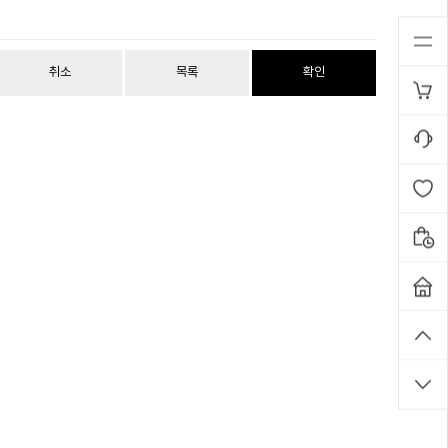
취소
목록
확인