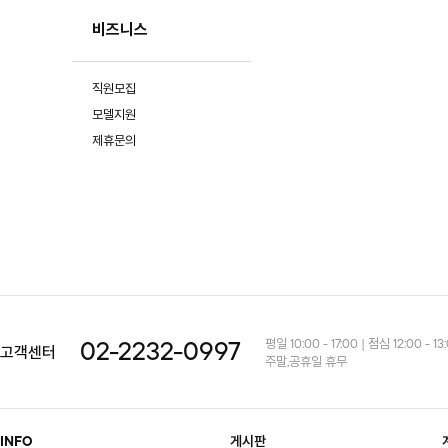
비즈니스
직원모집
모델지원
제휴문의
평일 10:00 - 17:00 | 점심 12:00 - 13
02-2232-0997
고객센터
주말,공휴일 휴무
INFO
게시판