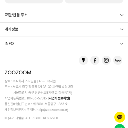
교환/반품 주소
계좌정보
INFO
상호 : 주식회사 스타일줌 | 대표 : 유재원
주소 : 서울시 중구 장충동 1가 38-32 파인빌 빌딩 3층
서울특별시 중구 장충단로8가길 2 (장충동1가)
사업자등록번호 : 101-86-57815
[사업자정보확인]
통신판매업신고번호 : 제 2016-서울중구-1363 호
개인정보책임자 : 유재원(help@zoozoom.co.kr)
© (주)스타일줌. ALL RIGHTS RESERVED.