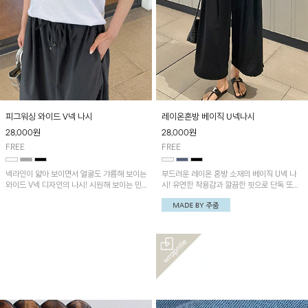
피그워싱 와이드 V넥 나시
레이온혼방 베이직 U넥나시
28,000
원
28,000
원
FREE
FREE
넥라인이 얇아 보이면서 얼굴도 갸름해 보이는
부드러운 레이온 혼방 소재의 베이직 U넥 나
와이드 V넥 디자인의 나시! 시원해 보이는 민
시! 유연한 착용감과 깔끔한 핏으로 단독 또는
소매 티셔츠! 무더운 여름 단독이나 이너로 편
이너로 활용하기 좋은 데일리 아이템이에요~
하게 입기 좋아요~