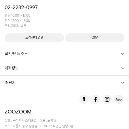
02-2232-0997
평일 10:00 ~ 17:00
점심 12:00 ~ 13:00
주말,공휴일 휴무
고객센터 연결
Q&A
교환/반품 주소
계좌정보
INFO
상호 : 주식회사 스타일줌 | 대표 : 유재원
주소 : 서울시 중구 장충동 1가 38-32 파인빌 빌딩 3층