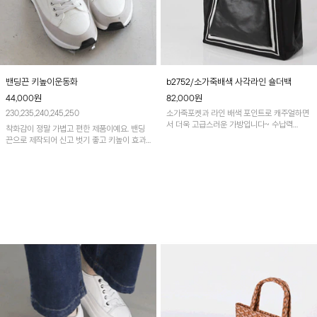
밴딩끈 키높이운동화
b2752/소가죽배색 사각라인 숄더백
44,000
원
82,000
원
230,235,240,245,250
소가죽포켓과 라인 배색 포인트로 캐주얼하면
서 더욱 고급스러운 가방입니다~ 수납력
착화감이 정말 가볍고 편한 제품이예요. 밴딩
GOOD~
끈으로 제작되어 신고 벗기 좋고 키높이 효과
도 있어요~