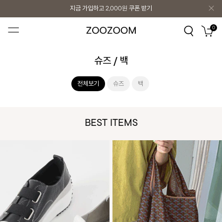
지금 가입하고
2,000원
쿠폰 받기
지금 가입하고
2,000원
쿠폰 받기
0
슈즈 / 백
전체보기
슈즈
백
BEST ITEMS