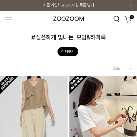
지금 가입하고
2,000원
쿠폰 받기
지금 가입하고
2,000원
쿠폰 받기
0
#심플하게 빛나는, 모임&하객룩
전체보기