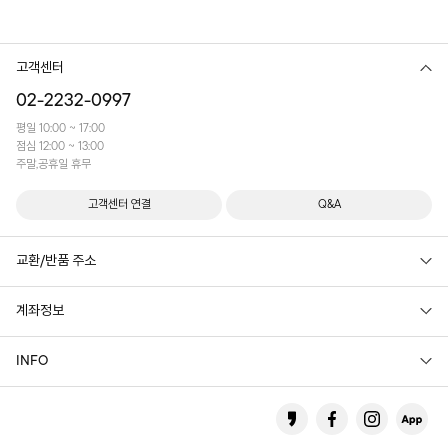
고객센터
02-2232-0997
평일 10:00 ~ 17:00
점심 12:00 ~ 13:00
주말,공휴일 휴무
고객센터 연결
Q&A
교환/반품 주소
계좌정보
INFO