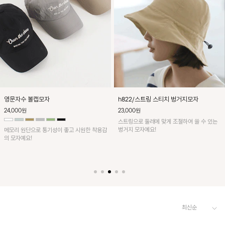
h822/스트링 스티치 벙거지모자
영문자수 볼캡모자
23,000원
24,000원
스트링으로 둘레에 맞게 조절하여 쓸 수 있는
벙거지 모자예요!
메모리 원단으로 통기성이 좋고 시원한 착용감
의 모자예요!