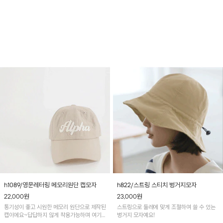
능해요~
h1089/영문레터링 메모리원단 캡모자
h822/스트링 스티치 벙거지모자
22,000
원
23,000
원
통기성이 좋고 시원한 메모리 원단으로 제작된
스트링으로 둘레에 맞게 조절하여 쓸 수 있는
캡이에요~답답하지 않게 착용가능하며 여기
벙거지 모자예요!