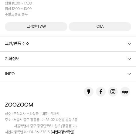
평일 10:00 ~ 17:00
점심 12:00 ~ 13:00
주말,공휴일 휴무
고객센터 연결
Q&A
교환/반품 주소
계좌정보
INFO
상호 : 주식회사 스타일줌 | 대표 : 유재원
주소 : 서울시 중구 장충동 1가 38-32 파인빌 빌딩 3층
서울특별시 중구 장충단로8가길 2 (장충동1가)
사업자등록번호 : 101-86-57815
[사업자정보확인]