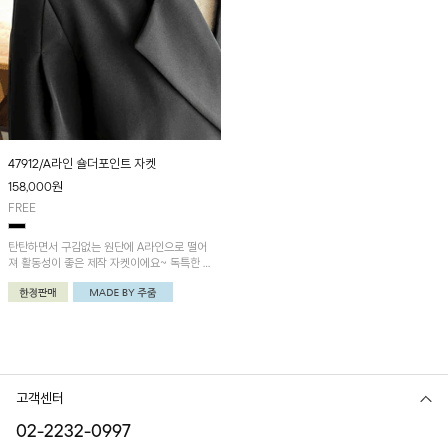
47912/A라인 숄더포인트 자켓
158,000
원
FREE
탄탄하면서 구김없는 원단에 A라인으로 떨어
져 활동성이 좋은 제작 자켓이에요~ 독특한 어
깨 디테일로 세련됨 UP!
고객센터
02-2232-0997