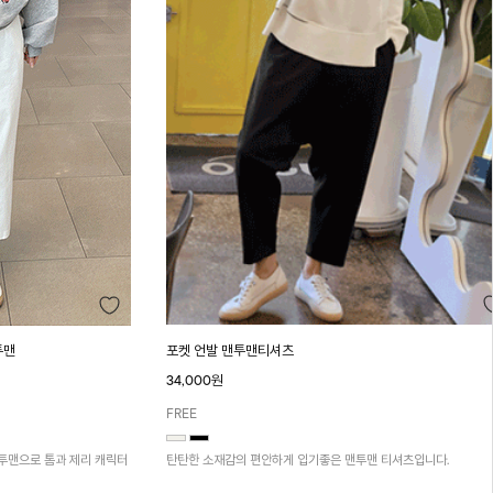
포켓 언발 맨투맨티셔츠
투맨
34,000원
FREE
탄탄한 소재감의 편안하게 입기좋은 맨투맨 티셔츠입니다.
투맨으로 톰과 제리 캐릭터