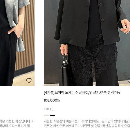
[4계절]브이넥 노카라 싱글자켓/간절기,여름 선택가능
108,000원
FREE,L
착용 가능한 자켓입니다. 가
시원한 착용감의 여름버전이 추가되었어요~ 등라인의 맞턱디테일
리룩부터 오피스룩까지 활용
인트인 자켓으로 어깨패드가 세련된 핏 연출! 목선을 슬림하게 연