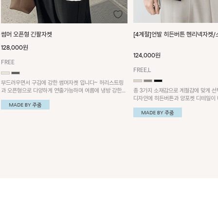
썸머 오픈형 긴팔자켓
[4계절]언발 히든버튼 헨리넥자켓/
128,000원
124,000원
FREE
FREE,L
부드러우면서 구김에 강한 썸머자켓 입니다~ 허리스트링
과 오픈형으로 다양하게 연출가능하며 여름에 냉방 강한
총 3가지 소재감으로 계절감에 맞게 선
곳에서 착용하기 좋아요~
디자인에 히든버튼과 양포켓 디테일이 
드의 헨리넥 자켓!