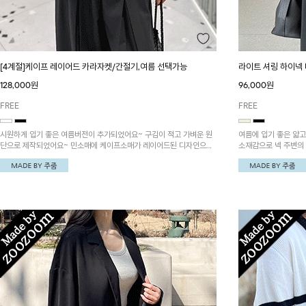
[4계절]케이프 레이어드 카라자켓/간절기,여름 선택가능
라이트 셔링 하이넥
128,000원
96,000원
FREE
FREE
시원하게 입기 좋은 여름버전이 추가되었어요~ 구김이 적고 가벼운 원
여름에 입기 좋은 얇
단으로 제작되었어요~ 민소매에 케이프소매가 레이어드된 디자인으로
소재감으로 넥 주변의
스타일리시한 연출이 가능한 자켓이랍니다!
로 다양한 실루엣 연