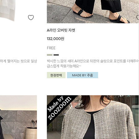
A라인 오버핏 자켓
132,000원
FREE
 하게 떨어지는 핏으로 일상
박시한 느낌의 세미 A라인으로 뒤판의 슬릿으로 포인트를 더해주어
급스럽게 착용가능해요~