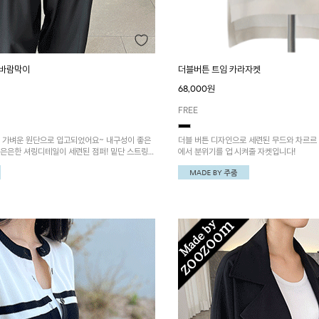
더블버튼 트임 카라자켓
 바람막이
68,000원
FREE
더블 버튼 디자인으로 세련된 무드와 차르르
고 가벼운 원단으로 입고되었어요~ 내구성이 좋은
에서 분위기를 업 시켜줄 자켓입니다!
 은은한 셔링디테일이 세련된 점퍼! 밑단 스트링으
출이 가능해요~