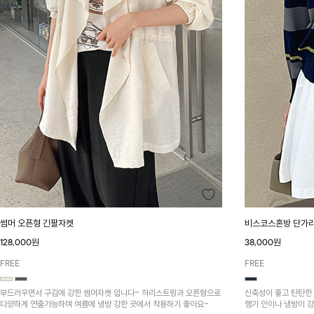
썸머 오픈형 긴팔자켓
비스코스혼방 단가
128,000원
38,000원
FREE
FREE
부드러우면서 구김에 강한 썸머자켓 입니다~ 허리스트링과 오픈형으로
신축성이 좋고 탄탄한 짜임의 썸머가
다양하게 연출가능하며 여름에 냉방 강한 곳에서 착용하기 좋아요~
행기 안이나 냉방이 