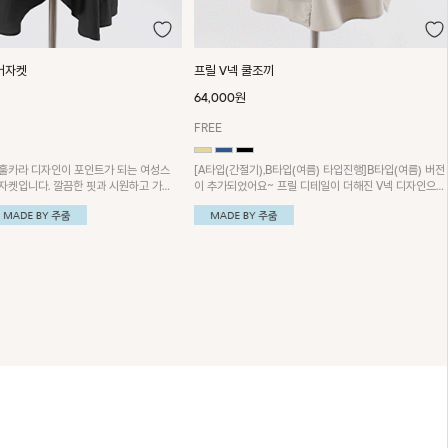
머자켓
프릴 V넥 쿨조끼
64,000원
FREE
훌카라 디자인이 포인트가 되는 여성스
[A타입(간절기),B타입(여름) 타입진행]B타입(여름) 버전
자켓입니다. 깔끔한 핏과 시원하고 가벼
이 추가되었어요~ 프릴 디테일이 더해진 V넥 디자인으로
담 없이 착용하기 좋아요~
여성스러운 분위기를 연출해 주는 맞주름 쿨조끼입니다.
시원한 소재로 쾌적하게 착용 가능합니다.