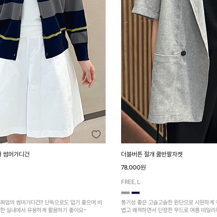
라 썸머가디건
더블버튼 절개 쿨반팔자켓
78,000원
FREE, L
디건!! 단독으로도 입기 좋으며 비
통기성 좋은 고슬고슬한 원단으로 시원하게 
강한 실내에서 유용하게 활용하기 좋아요~
볍고 쾌적하면서 단정한 무드로 여름 데일