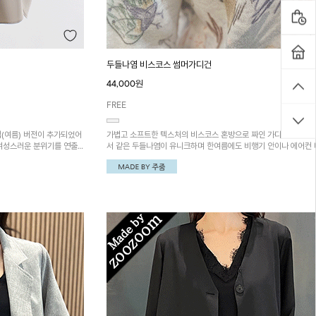
두들나염 비스코스 썸머가디건
44,000원
FREE
입(여름) 버전이 추가되었어
가볍고 소프트한 텍스처의 비스코스 혼방으로 짜인 가디건! 어린아
 여성스러운 분위기를 연출
서 같은 두들나염이 유니크하며 한여름에도 비행기 안이나 에어컨
로 쾌적하게 착용 가능합니
이 강한 실내에서 가볍게 걸치기 좋은 아이템!