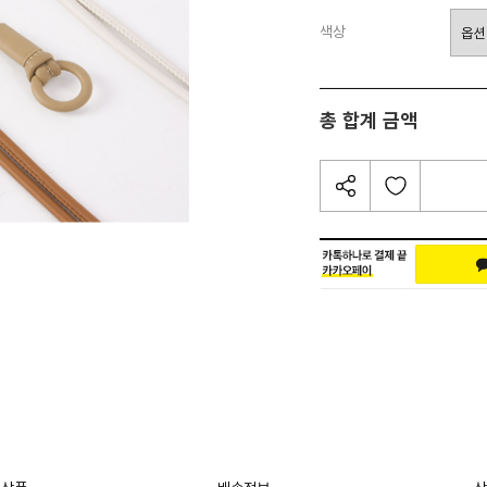
색상
총 합계 금액