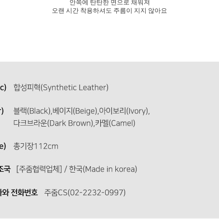
안쪽에 탄탄한 면으로 채워져
오랜 시간 착용하셔도 주름이 지지 않아요