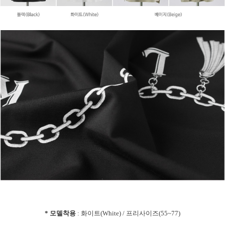
* 모델착용
: 화이트(White) / 프리사이즈(55~77)