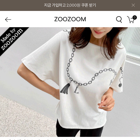
지금 가입하고
2,000원
쿠폰 받기
0