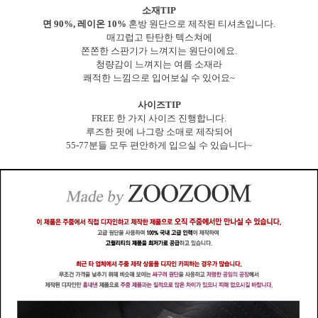
소재TIP
면 90%, 레이온 10%
혼방 원단으로 제작된 티셔츠입니다.
매끄럽고 탄탄한 텍스쳐에
쫀쫀한 스판기가 느껴지는 원단이에요.
청량감이 느껴지는 여름 소재라
쾌적한 느낌으로 입어보실 수 있어요~
사이즈TIP
FREE 한 가지 사이즈 진행합니다.
루즈한 핏에 나그랑 소매로 제작되어
55-77분들 모두 편안하게 입으실 수 있습니다~