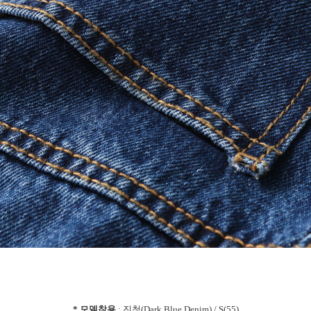
* 모델착용
: 진청(Dark Blue Denim) / S(55)