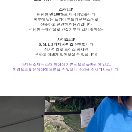
소재TIP
탄탄한
면 100%
로 제작되었습니다
피부에 닿는 느낌이 부드러운 텍스처로
산뜻하고 편안한 착용감입니다
적당한 두께감으로 간절기부터 입기 좋아요~
사이즈TIP
S, M, L 3가지 사이즈
진행합니다
정사이즈로 초이스 하시면
편하고 예쁘게 입어보실 수 있답니다!
※데님소재는 소재 특성상 기본적으로 물빠짐이 있고,
이염으로 밝은색상에 오염될 수 있으니 주의해 주시기 바랍니다.