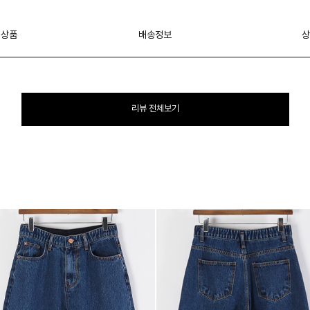
 상품
배송정보
상
리뷰 전체보기