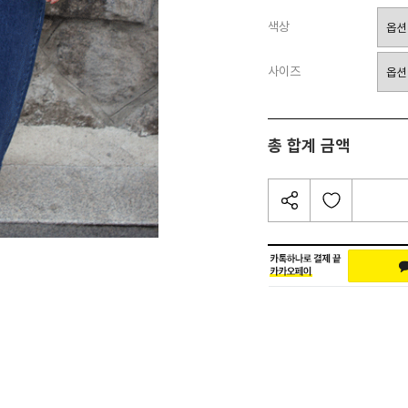
색상
사이즈
총 합계 금액