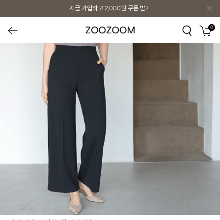
지금 가입하고
2,000원
쿠폰 받기
0