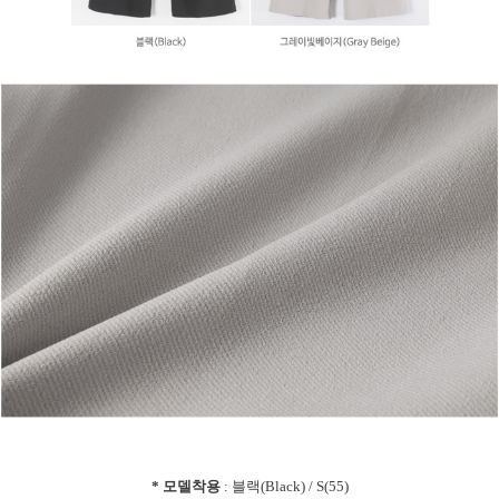
* 모델착용
: 블랙(Black) / S(55)