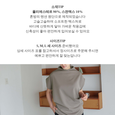
소재TIP
폴리에스테르 90%, 스판덱스 10%
혼방의 텐션 원단으로 제작되었습니다
고슬고슬하며 소프트한 텍스처로
바디에 산뜻하게 닿아 가벼운 착용감에
신축성이 좋아 편안하게 입어보실 수 있어요
사이즈TIP
S, M, L 세 사이즈
준비했어요
상세 사이즈 표를 참고하셔서 정사이즈로 주문해 주시면
예쁘고 편안하게 잘 맞는답니다