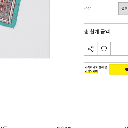
색상
총 합계 금액