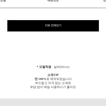
 상품
배송정보
상
리뷰 전체보기
* 모델착용
: 실버(Silver)
소재TIP
면 100%
로 제작되었습니다
부드럽고 자극 없는 소재로
부담 없이 매일 사용하시기 좋아요