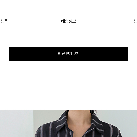
 상품
배송정보
상
리뷰 전체보기