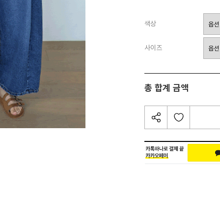
색상
사이즈
총 합계 금액