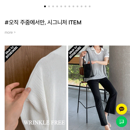
더했어요~
템입니다.
#오직 주줌에서만, 시그니처 ITEM
more >