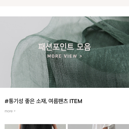
#통기성 좋은 소재, 여름팬츠 ITEM
more >