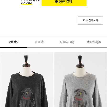
리뷰 전체보기
상품정보
배송정보
상품후기(
0
)
상품문의
(0)