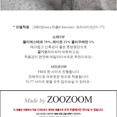
* 모델착용
: 그레이(Gray),차콜(Charcoal) / 프리사이즈(55~77)
소재TIP
폴리에스테르 70%, 레이온 25% 폴리우레탄 5%
매끄럽고 신축성이 좋은 혼방원단으로
겉기모
처리되어 따뜻하고요,
착용감이 편안해 데일리티셔츠로 추천드려요~
사이즈TIP
FREE 한 사이즈 진행합니다
전체적으로 여유로운 핏으로 착용됩니다
55-77 사이즈 분들 모두 입어보실 수 있어요~