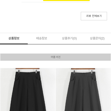
리뷰 전체보기
상품정보
배송정보
상품후기(
0
)
상품문의
(2)