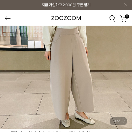
지금 가입하고
2,000원
쿠폰 받기
0
1
/
6