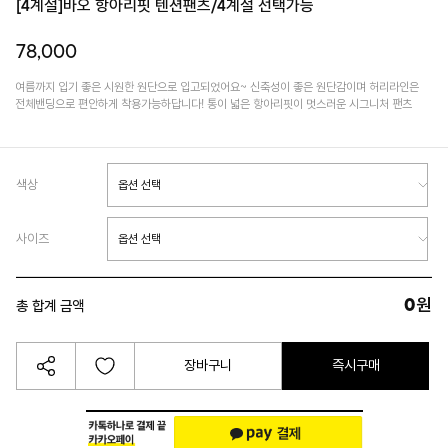
[4계절]바오 항아리핏 텐션팬츠/4계절 선택가능
78,000
여름까지 입기 좋은 시원한 원단으로 입고되었어요~ 신축성이 좋은 원단감이며 허리라인은
전체밴딩으로 편안하게 착용가능하답니다! 통이 넓은 항아리핏이 멋스러운 시그니처 팬츠
색상
사이즈
0
원
총 합계 금액
장바구니
즉시구매