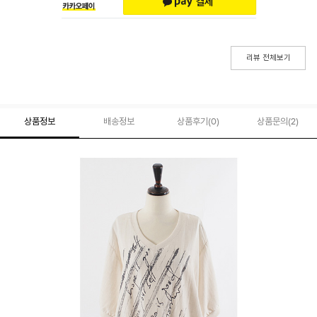
리뷰 전체보기
상품정보
배송정보
상품후기(
0
)
상품문의
(2)