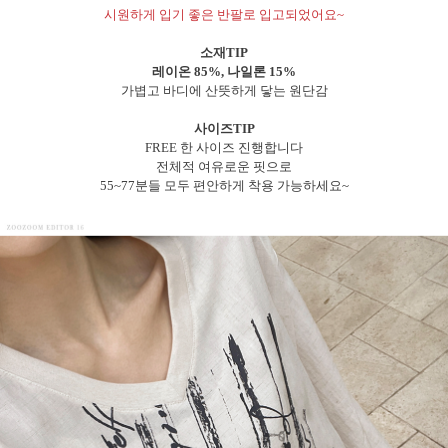
시원하게 입기 좋은 반팔로 입고되었어요~
소재TIP
레이온 85%, 나일론 15%
가볍고 바디에 산뜻하게 닿는 원단감
사이즈TIP
FREE 한 사이즈 진행합니다
전체적 여유로운 핏으로
55~77분들 모두 편안하게 착용 가능하세요~