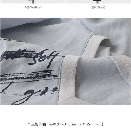
* 모델착용
: 블랙(Black) / 프리사이즈(55~77)