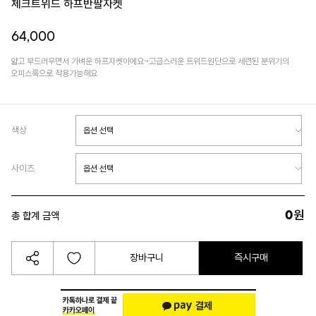
체크트위드 하프반팔자켓
64,000
얇고 부드러우면서 가벼운 하프자켓이에요~고급스러운 트위드원단으로 세련된 분위기의
오피스룩으로 착용가능해요
색상
사이즈
0
원
총 합계 금액
장바구니
즉시구매