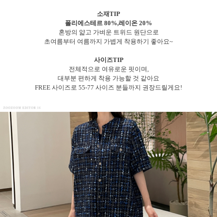
소재TIP
폴리에스테르 80%,레이온 20%
혼방의 얇고 가벼운 트위드 원단으로
초여름부터 여름까지 가볍게 착용하기 좋아요~
사이즈TIP
전체적으로 여유로운 핏이며,
대부분 편하게 착용 가능할 것 같아요
FREE 사이즈로 55-77 사이즈 분들까지 권장드릴게요!