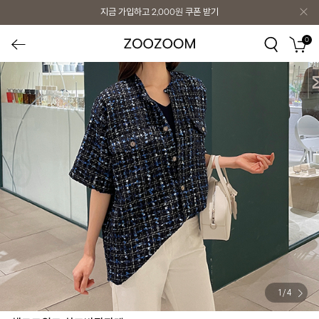
지금 가입하고
2,000원
쿠폰 받기
0
1
/
4