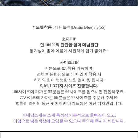
* 모델착용
: 데님블루(Denim Blue) / S(55)
소재TIP
면 100%의 탄탄한 썸머 데님원단
통기성이 좋아 여름에 시원하게 입기 좋아요~
사이즈TIP
버튼으로 탈, 착용 가능하며,
전체 히든밴딩으로 되어 있어 착용 시
허리와 힙이 벙벙한 느낌 없이 핏 됩니다.
S, M, L 3가지 사이즈 진행합니다.
66사이즈에 가까운 55분들은 66사이즈를 입으시면 편안하구요,
77사이즈에 가까운 66분들은 77사이즈를 주문해 주세요.
항아리 라인의 둥근 핏이지만 배기느낌은 아닌 디자인입니다.
※데님소재는 소재 특성상 기본적으로 물빠짐이 있고,
이염으로 밝은색상에 오염될 수 있으니 주의해 주시기 바랍니다.