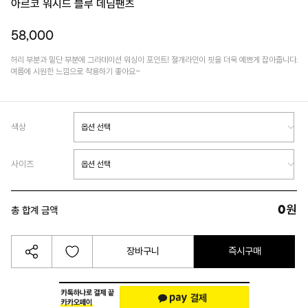
아르코 워시드 블루 데님팬츠
58,000
허리 부분과 밑단 부분에 그라데이션 워싱이 포인트! 절개라인이 핏을 더욱 예쁘게 잡아줍니다.
여름에 시원한 느낌으로 착용하기 좋아요~
색상
사이즈
0
원
총 합계 금액
장바구니
즉시구매