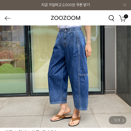
지금 가입하고
2,000원
쿠폰 받기
0
1
/
3