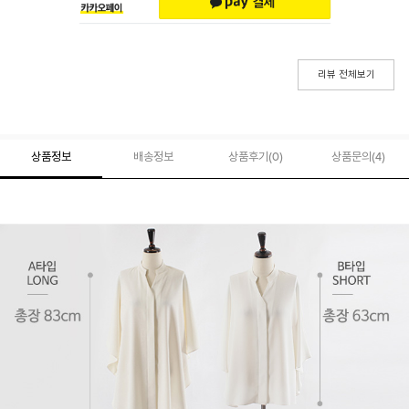
리뷰 전체보기
상품정보
배송정보
상품후기(
0
)
상품문의
(4)