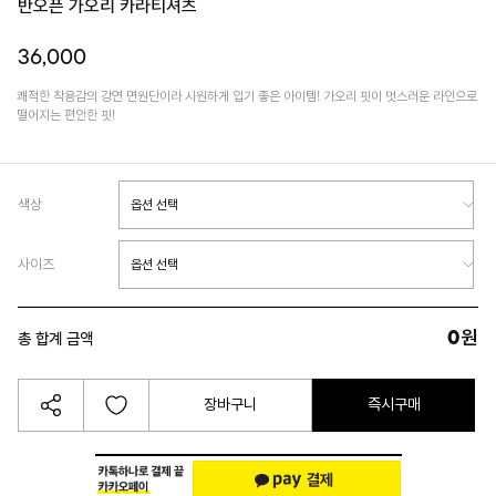
반오픈 가오리 카라티셔츠
36,000
쾌적한 착용감의 강연 면원단이라 시원하게 입기 좋은 아이템! 가오리 핏이 멋스러운 라인으로
떨어지는 편안한 핏!
색상
사이즈
0
원
총 합계 금액
장바구니
즉시구매