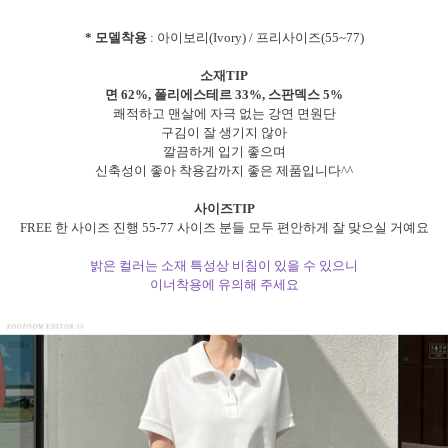
* 모델착용
: 아이보리(Ivory) / 프리사이즈(55~77)
소재TIP
면 62%, 폴리에스테르 33%, 스판덱스 5%
쾌적하고 맨살에 자극 없는 강연 면원단
구김이 잘 생기지 않아
깔끔하게 입기 좋으며
신축성이 좋아 착용감까지 좋은 제품입니다^^
사이즈TIP
FREE 한 사이즈 진행 55-77 사이즈 분들 모두 편안하게 잘 맞으실 거예요
밝은 컬러는 소재 특성상 비침이 있을 수 있으니
이너착용에 유의해 주세요