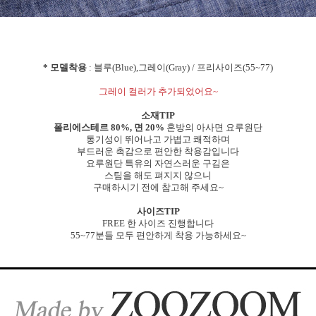
* 모델착용
: 블루(Blue),그레이(Gray) / 프리사이즈(55~77)
그레이 컬러가 추가되었어요~
소재TIP
폴리에스테르 80%, 면 20%
혼방의 아사면 요루원단
통기성이 뛰어나고 가볍고 쾌적하며
부드러운 촉감으로 편안한 착용감입니다
요루원단 특유의 자연스러운 구김은
스팀을 해도 펴지지 않으니
구매하시기 전에 참고해 주세요~
사이즈TIP
FREE 한 사이즈 진행합니다
55~77분들 모두 편안하게 착용 가능하세요~