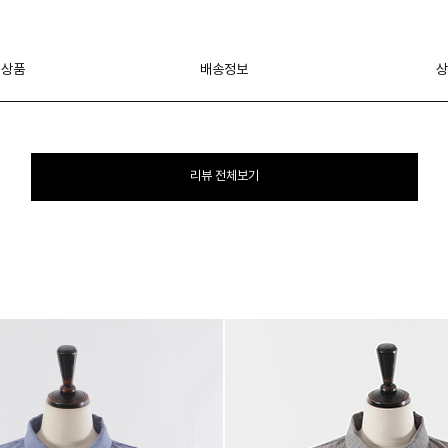
 상품
배송정보
상
리뷰 전체보기