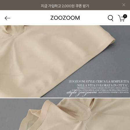
지금 가입하고
2,000원
쿠폰 받기
0