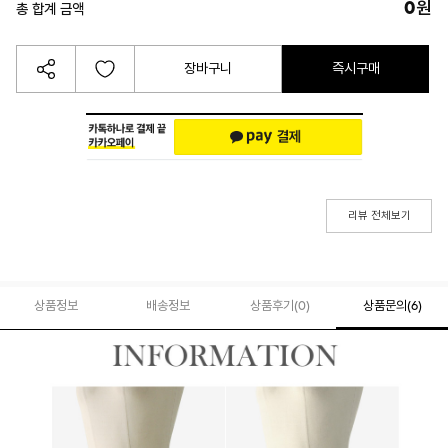
0
원
총 합계 금액
장바구니
즉시구매
리뷰 전체보기
상품정보
배송정보
상품후기(
0
)
상품문의
(6)