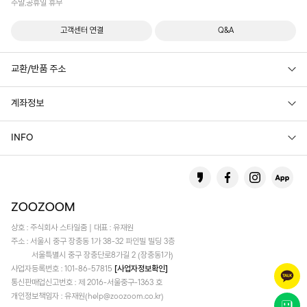
주말,공휴일 휴무
고객센터 연결
Q&A
교환/반품 주소
계좌정보
INFO
상호 : 주식회사 스타일줌 | 대표 : 유재원
주소 : 서울시 중구 장충동 1가 38-32 파인빌 빌딩 3층
서울특별시 중구 장충단로8가길 2 (장충동1가)
사업자등록번호 : 101-86-57815
[사업자정보확인]
통신판매업신고번호 : 제 2016-서울중구-1363 호
개인정보책임자 : 유재원(help@zoozoom.co.kr)